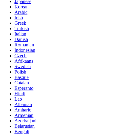
Japanese
Korean
Arabic
Irish
Greek
Turkish
Italian
Danish
Romanian
Indonesian
Czech
Afrikaans
Swedish
Polish
Basque
Catalan
Esperanto
Hindi
Lao
Albanian
Amharic
Armenian
Azerbaijani
Belarusian
Bengali