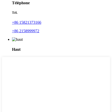
Téléphone
Tél.
+86 15821373166
+86 2158999972
Haut