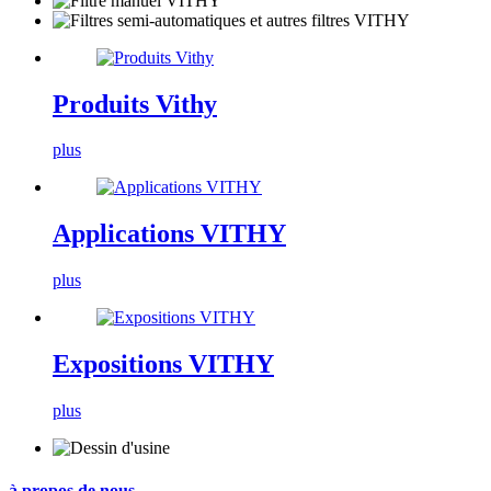
Produits Vithy
plus
Applications VITHY
plus
Expositions VITHY
plus
à propos de nous