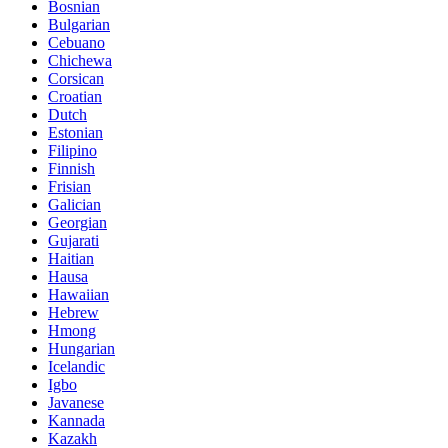
Bosnian
Bulgarian
Cebuano
Chichewa
Corsican
Croatian
Dutch
Estonian
Filipino
Finnish
Frisian
Galician
Georgian
Gujarati
Haitian
Hausa
Hawaiian
Hebrew
Hmong
Hungarian
Icelandic
Igbo
Javanese
Kannada
Kazakh