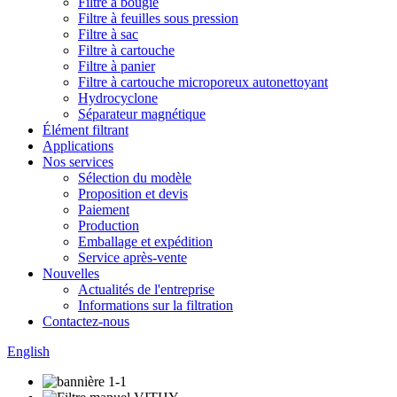
Filtre à bougie
Filtre à feuilles sous pression
Filtre à sac
Filtre à cartouche
Filtre à panier
Filtre à cartouche microporeux autonettoyant
Hydrocyclone
Séparateur magnétique
Élément filtrant
Applications
Nos services
Sélection du modèle
Proposition et devis
Paiement
Production
Emballage et expédition
Service après-vente
Nouvelles
Actualités de l'entreprise
Informations sur la filtration
Contactez-nous
English