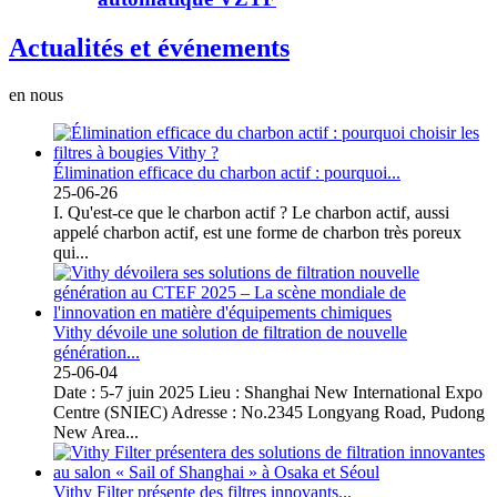
Actualités et événements
en nous
Élimination efficace du charbon actif : pourquoi...
25-06-26
I. Qu'est-ce que le charbon actif ? Le charbon actif, aussi
appelé charbon actif, est une forme de charbon très poreux
qui...
Vithy dévoile une solution de filtration de nouvelle
génération...
25-06-04
Date : 5-7 juin 2025 Lieu : Shanghai New International Expo
Centre (SNIEC) Adresse : No.2345 Longyang Road, Pudong
New Area...
Vithy Filter présente des filtres innovants...