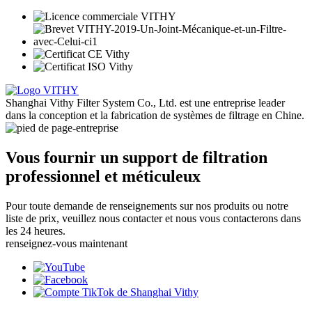
Shanghai Vithy Filter System Co., Ltd. est une entreprise leader
dans la conception et la fabrication de systèmes de filtrage en Chine.
Vous fournir un support de filtration
professionnel et méticuleux
Pour toute demande de renseignements sur nos produits ou notre
liste de prix, veuillez nous contacter et nous vous contacterons dans
les 24 heures.
renseignez-vous maintenant