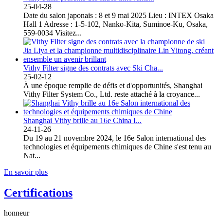
25-04-28
Date du salon japonais : 8 et 9 mai 2025 Lieu : INTEX Osaka
Hall 1 Adresse : 1-5-102, Nanko-Kita, Suminoe-Ku, Osaka,
559-0034 Visitez...
Vithy Filter signe des contrats avec Ski Cha...
25-02-12
À une époque remplie de défis et d'opportunités, Shanghai
Vithy Filter System Co., Ltd. reste attaché à la croyance...
Shanghai Vithy brille au 16e China I...
24-11-26
Du 19 au 21 novembre 2024, le 16e Salon international des
technologies et équipements chimiques de Chine s'est tenu au
Nat...
En savoir plus
Certifications
honneur