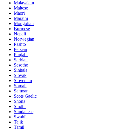
Malayalam
Maltese
Maori
Marathi
Mongolian
Burmese
Nepali
Norwegian
Pashto
Persian
Punjabi
Serbian
Sesotho
Sinhala
Slovak
Slovenian
Somali
Samoan
Scots Gaelic
Shona
Sindhi
Sundanese
Swahili
Tajik
Tamil