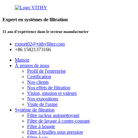
Expert en systèmes de filtration
11 ans d'expérience dans le secteur manufacturier
export02@vithyfilter.com
+86 15821373166
Maison
À propos de nous
Profil de l'entreprise
Certification
Nos clients
Nos effets de filtration
Vision, mission et valeurs
Nos expositions
Visite de l'usine
Système de filtration
Filtre racleur autonettoyant
Filtre de lavage à contre-courant
Filtre à bougie
Filtre à feuilles sous pression
Filtre à sac