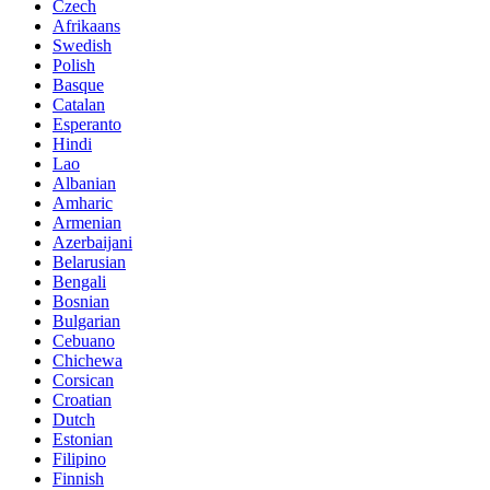
Czech
Afrikaans
Swedish
Polish
Basque
Catalan
Esperanto
Hindi
Lao
Albanian
Amharic
Armenian
Azerbaijani
Belarusian
Bengali
Bosnian
Bulgarian
Cebuano
Chichewa
Corsican
Croatian
Dutch
Estonian
Filipino
Finnish