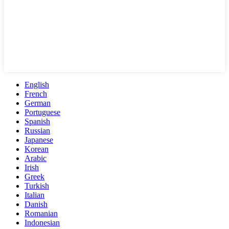
English
French
German
Portuguese
Spanish
Russian
Japanese
Korean
Arabic
Irish
Greek
Turkish
Italian
Danish
Romanian
Indonesian