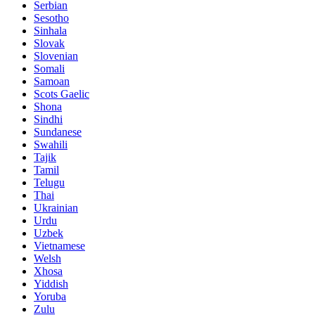
Serbian
Sesotho
Sinhala
Slovak
Slovenian
Somali
Samoan
Scots Gaelic
Shona
Sindhi
Sundanese
Swahili
Tajik
Tamil
Telugu
Thai
Ukrainian
Urdu
Uzbek
Vietnamese
Welsh
Xhosa
Yiddish
Yoruba
Zulu