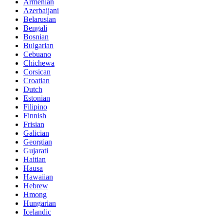
Armenian
Azerbaijani
Belarusian
Bengali
Bosnian
Bulgarian
Cebuano
Chichewa
Corsican
Croatian
Dutch
Estonian
Filipino
Finnish
Frisian
Galician
Georgian
Gujarati
Haitian
Hausa
Hawaiian
Hebrew
Hmong
Hungarian
Icelandic