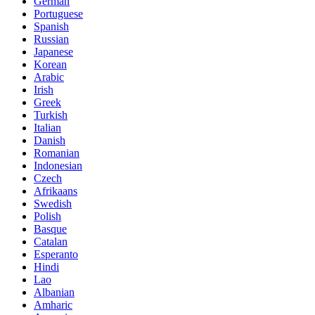
German
Portuguese
Spanish
Russian
Japanese
Korean
Arabic
Irish
Greek
Turkish
Italian
Danish
Romanian
Indonesian
Czech
Afrikaans
Swedish
Polish
Basque
Catalan
Esperanto
Hindi
Lao
Albanian
Amharic