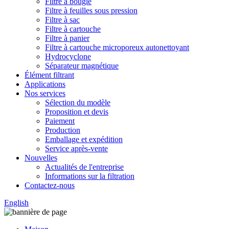
Filtre à bougie
Filtre à feuilles sous pression
Filtre à sac
Filtre à cartouche
Filtre à panier
Filtre à cartouche microporeux autonettoyant
Hydrocyclone
Séparateur magnétique
Élément filtrant
Applications
Nos services
Sélection du modèle
Proposition et devis
Paiement
Production
Emballage et expédition
Service après-vente
Nouvelles
Actualités de l'entreprise
Informations sur la filtration
Contactez-nous
English