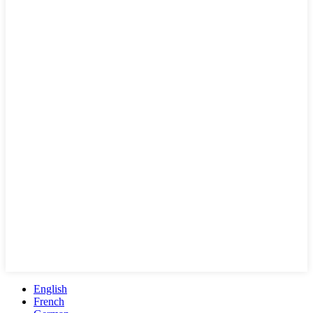
English
French