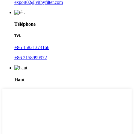
export02@vithyfilter.com
Téléphone
Tél.
+86 15821373166
+86 2158999972
Haut