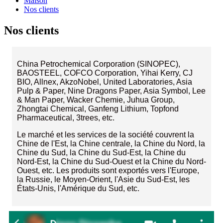
Maison
Nos clients
Nos clients
China Petrochemical Corporation (SINOPEC),
BAOSTEEL, COFCO Corporation, Yihai Kerry, CJ
BIO, Allnex, AkzoNobel, United Laboratories, Asia
Pulp & Paper, Nine Dragons Paper, Asia Symbol, Lee
& Man Paper, Wacker Chemie, Juhua Group,
Zhongtai Chemical, Ganfeng Lithium, Topfond
Pharmaceutical, 3trees, etc.
Le marché et les services de la société couvrent la
Chine de l'Est, la Chine centrale, la Chine du Nord, la
Chine du Sud, la Chine du Sud-Est, la Chine du
Nord-Est, la Chine du Sud-Ouest et la Chine du Nord-
Ouest, etc. Les produits sont exportés vers l'Europe,
la Russie, le Moyen-Orient, l'Asie du Sud-Est, les
États-Unis, l'Amérique du Sud, etc.