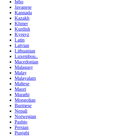
Igbo
Javanese
Kannada
Kazakh
Khmer
Kurdish
Kyrgyz
Latin
Latvian
Lithuanian
Luxembou..
Macedonian
Malagasy
Malay
Malayalam
Maltese
Maori
Marathi
Mongolian
Burmese
Nepali
Norwegian
Pashto
Persian
Punjabi