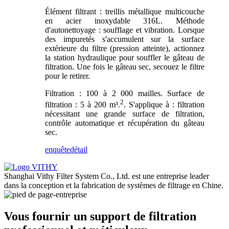
Élément filtrant : treillis métallique multicouche
en acier inoxydable 316L. Méthode
d'autonettoyage : soufflage et vibration. Lorsque
des impuretés s'accumulent sur la surface
extérieure du filtre (pression atteinte), actionnez
la station hydraulique pour souffler le gâteau de
filtration. Une fois le gâteau sec, secouez le filtre
pour le retirer.
Filtration : 100 à 2 000 mailles. Surface de
2
filtration : 5 à 200 m³.
. S'applique à : filtration
nécessitant une grande surface de filtration,
contrôle automatique et récupération du gâteau
sec.
enquête
détail
Shanghai Vithy Filter System Co., Ltd. est une entreprise leader
dans la conception et la fabrication de systèmes de filtrage en Chine.
Vous fournir un support de filtration