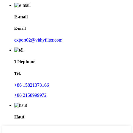
E-mail
E-mail
export02@vithyfilter.com
Téléphone
Tél.
+86 15821373166
+86 2158999972
Haut