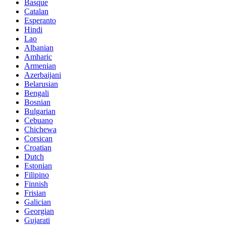
Basque
Catalan
Esperanto
Hindi
Lao
Albanian
Amharic
Armenian
Azerbaijani
Belarusian
Bengali
Bosnian
Bulgarian
Cebuano
Chichewa
Corsican
Croatian
Dutch
Estonian
Filipino
Finnish
Frisian
Galician
Georgian
Gujarati