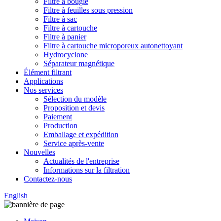
Filtre à bougie
Filtre à feuilles sous pression
Filtre à sac
Filtre à cartouche
Filtre à panier
Filtre à cartouche microporeux autonettoyant
Hydrocyclone
Séparateur magnétique
Élément filtrant
Applications
Nos services
Sélection du modèle
Proposition et devis
Paiement
Production
Emballage et expédition
Service après-vente
Nouvelles
Actualités de l'entreprise
Informations sur la filtration
Contactez-nous
English