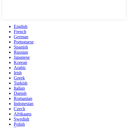
English
French
German
Portuguese
Spanish
Russian
Japanese
Korean
Arabic
Irish
Greek
Turkish
Italian
Danish
Romanian
Indonesian
Czech
Afrikaans
Swedish
Polish