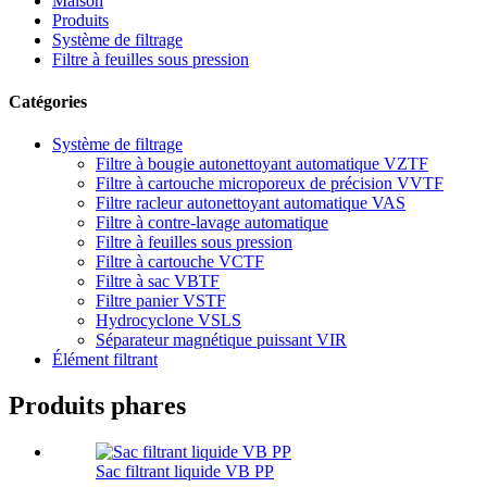
Maison
Produits
Système de filtrage
Filtre à feuilles sous pression
Catégories
Système de filtrage
Filtre à bougie autonettoyant automatique VZTF
Filtre à cartouche microporeux de précision VVTF
Filtre racleur autonettoyant automatique VAS
Filtre à contre-lavage automatique
Filtre à feuilles sous pression
Filtre à cartouche VCTF
Filtre à sac VBTF
Filtre panier VSTF
Hydrocyclone VSLS
Séparateur magnétique puissant VIR
Élément filtrant
Produits phares
Sac filtrant liquide VB PP