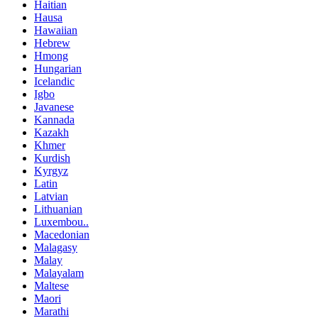
Haitian
Hausa
Hawaiian
Hebrew
Hmong
Hungarian
Icelandic
Igbo
Javanese
Kannada
Kazakh
Khmer
Kurdish
Kyrgyz
Latin
Latvian
Lithuanian
Luxembou..
Macedonian
Malagasy
Malay
Malayalam
Maltese
Maori
Marathi