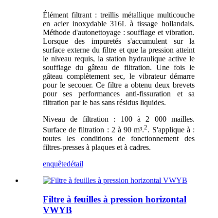
Élément filtrant : treillis métallique multicouche
en acier inoxydable 316L à tissage hollandais.
Méthode d'autonettoyage : soufflage et vibration.
Lorsque des impuretés s'accumulent sur la
surface externe du filtre et que la pression atteint
le niveau requis, la station hydraulique active le
soufflage du gâteau de filtration. Une fois le
gâteau complètement sec, le vibrateur démarre
pour le secouer. Ce filtre a obtenu deux brevets
pour ses performances anti-fissuration et sa
filtration par le bas sans résidus liquides.
Niveau de filtration : 100 à 2 000 mailles.
2
Surface de filtration : 2 à 90 m³.
. S'applique à :
toutes les conditions de fonctionnement des
filtres-presses à plaques et à cadres.
enquête
détail
Filtre à feuilles à pression horizontal
VWYB