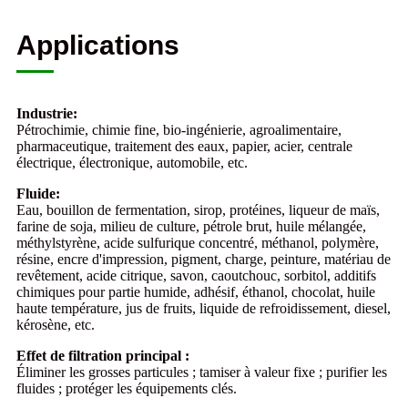
Applications
Industrie:
Pétrochimie, chimie fine, bio-ingénierie, agroalimentaire,
pharmaceutique, traitement des eaux, papier, acier, centrale
électrique, électronique, automobile, etc.
Fluide:
Eau, bouillon de fermentation, sirop, protéines, liqueur de maïs,
farine de soja, milieu de culture, pétrole brut, huile mélangée,
méthylstyrène, acide sulfurique concentré, méthanol, polymère,
résine, encre d'impression, pigment, charge, peinture, matériau de
revêtement, acide citrique, savon, caoutchouc, sorbitol, additifs
chimiques pour partie humide, adhésif, éthanol, chocolat, huile
haute température, jus de fruits, liquide de refroidissement, diesel,
kérosène, etc.
Effet de filtration principal :
Éliminer les grosses particules ; tamiser à valeur fixe ; purifier les
fluides ; protéger les équipements clés.