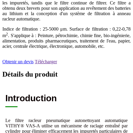
les impuretés, tandis que le filtre continue de filtrer. Ce filtre a
obtenu deux brevets pour son application au revêtement des batteries
au lithium et la conception d'un système de filtration à anneau
racleur automatique.
Indice de filtration : 25-5000 μm. Surface de filtration : 0,22-0,78
2
m
. S'applique à : Peinture, pétrochimie, chimie fine, bio-ingénierie,
alimentation, produits pharmaceutiques, traitement de l'eau, papier,
acier, centrale électrique, électronique, automobile, etc.
Obtenir un devis
Télécharger
Détails du produit
Introduction
Le filtre racleur pneumatique autonettoyant automatique
VITHY® VAS-A utilise un mécanisme de raclage entraîné par
cylindre pour éliminer efficacement les impuretés particulaires de