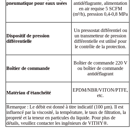
pneumatique pour eaux usées
antidéflagrante, alimentation
en air requise 5 SCFM
(m³/h), pression 0,4-0,8 MPa
Un pressostat différentiel ou
Dispositif de pression
un transmetteur de pression
différentielle
différentielle est utilisé pour
le contrôle de la protection.
Boîtier de commande 220 V
Boîtier de commande
ou boîtier de commande
antidéflagrant
EPDM/NBR/VITON/PTFE,
Matériau d'étanchéité
etc.
Remarque : Le débit est donné à titre indicatif (100 µm). Il est
influencé par la viscosité, la température, le taux de filtration, la
propreté et la teneur en particules du liquide. Pour plus de
détails, veuillez contacter les ingénieurs de VITHY®.