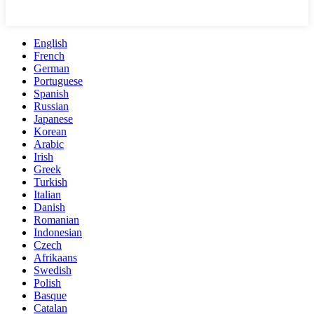
English
French
German
Portuguese
Spanish
Russian
Japanese
Korean
Arabic
Irish
Greek
Turkish
Italian
Danish
Romanian
Indonesian
Czech
Afrikaans
Swedish
Polish
Basque
Catalan