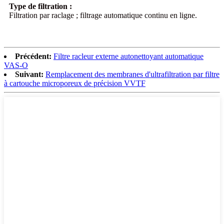
Type de filtration :
Filtration par raclage ; filtrage automatique continu en ligne.
Précédent:
Filtre racleur externe autonettoyant automatique
VAS-O
Suivant:
Remplacement des membranes d'ultrafiltration par filtre
à cartouche microporeux de précision VVTF