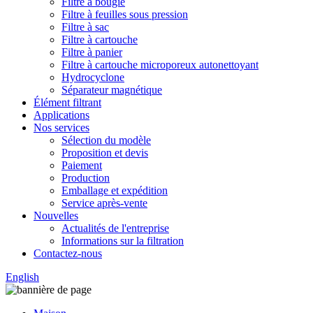
Filtre à bougie
Filtre à feuilles sous pression
Filtre à sac
Filtre à cartouche
Filtre à panier
Filtre à cartouche microporeux autonettoyant
Hydrocyclone
Séparateur magnétique
Élément filtrant
Applications
Nos services
Sélection du modèle
Proposition et devis
Paiement
Production
Emballage et expédition
Service après-vente
Nouvelles
Actualités de l'entreprise
Informations sur la filtration
Contactez-nous
English