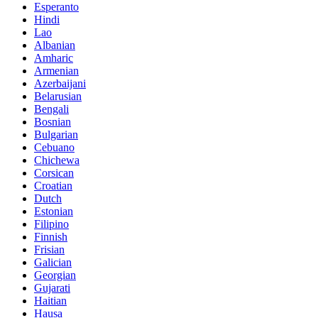
Esperanto
Hindi
Lao
Albanian
Amharic
Armenian
Azerbaijani
Belarusian
Bengali
Bosnian
Bulgarian
Cebuano
Chichewa
Corsican
Croatian
Dutch
Estonian
Filipino
Finnish
Frisian
Galician
Georgian
Gujarati
Haitian
Hausa