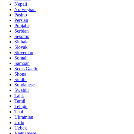
Nepali
Norwegian
Pashto
Persian
Punjabi
Serbian
Sesotho
Sinhala
Slovak
Slovenian
Somali
Samoan
Scots Gaelic
Shona
Sindhi
Sundanese
Swahili
Tajik
Tamil
Telugu
Thai
Ukrainian
Urdu
Uzbek
Vietnamese