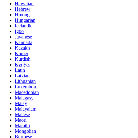
Hawaiian
Hebrew
Hmong
Hungarian
Icelandic
Igbo
Javanese
Kannada
Kazakh
Khmer
Kurdish
Kyrgyz
Latin
Latvian
Lithuanian
Luxembou..
Macedonian
Malagasy
Malay
Malayalam
Maltese
Maori
Marathi
Mongolian
Burmese