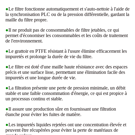
●
Le filtre fonctionne automatiquement et s'auto-nettoie à l'aide de
la synchronisation PLC ou de la pression différentielle, gardant la
maille du filtre propre.
●
Il ne produit pas de consommables de filtre jetables, ce qui
permet d'économiser les consommables et les coûts de traitement
de l'environnement.
●
Le grattoir en PTFE résistant à l'usure élimine efficacement les
impuretés et prolonge la durée de vie du filtre.
●
Le filtre est doté d'une maille haute résistance avec des espaces
précis et une surface lisse, permettant une élimination facile des
impuretés et une longue durée de vie.
●
La filtration présente une perte de pression minimale, un débit
stable et une faible consommation d'énergie, ce qui est propice à
un processus continu et stable.
●
Il assure une production sûre en fournissant une filtration
étanche pour éviter les fuites de matière.
●
Les impuretés liquides rejetées ont une concentration élevée et
peuvent être récupérées pour éviter la perte de matériaux de