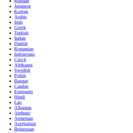
Russian
Japanese
Korean
Arabic
Irish
Greek
Turkish
Italian
Danish
Romanian
Indonesian
Czech
Afrikaans
Swedish
Polish
Basque
Catalan
Esperanto
Hindi
Lao
Albanian
Amharic
Armenian
Azerbaijani
Belarusian