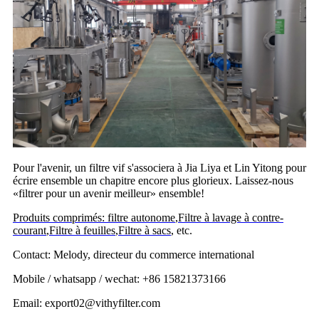
Pour l'avenir, un filtre vif s'associera à Jia Liya et Lin Yitong pour
écrire ensemble un chapitre encore plus glorieux. Laissez-nous
«filtrer pour un avenir meilleur» ensemble!
Produits comprimés: filtre autonome
,
Filtre à lavage à contre-
courant
,
Filtre à feuilles
,
Filtre à sacs
, etc.
Contact: Melody, directeur du commerce international
Mobile / whatsapp / wechat: +86 15821373166
Email: export02@vithyfilter.com