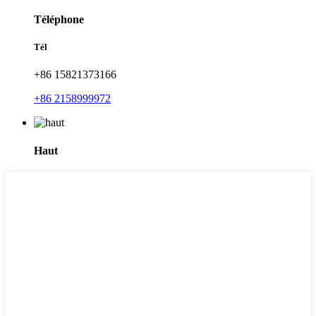
Téléphone
Tél
+86 15821373166
+86 2158999972
Haut