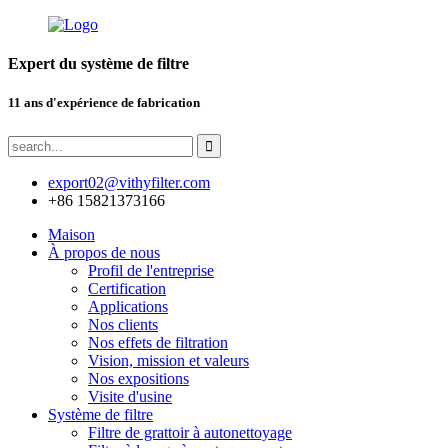
Expert du système de filtre
11 ans d'expérience de fabrication
export02@vithyfilter.com
+86 15821373166
Maison
À propos de nous
Profil de l'entreprise
Certification
Applications
Nos clients
Nos effets de filtration
Vision, mission et valeurs
Nos expositions
Visite d'usine
Système de filtre
Filtre de grattoir à autonettoyage