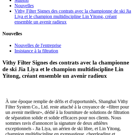
Maison
Nouvelles
Vithy Filter Signes des contrats avec la championne de ski Jia
Liya et le champion multidiscipline Lin Yitong, créant
ensemble un avenir radieux
Nouvelles
Nouvelles de l'entreprise
Insistance à la filtration
Vithy Filter Signes des contrats avec la championne
de ski Jia Liya et le champion multidiscipline Lin
Yitong, créant ensemble un avenir radieux
À une époque remplie de défis et d'opportunités, Shanghai Vithy
Filter System Co., Ltd. reste attaché à la croyance de «filtrer pour
un avenir meilleur», dédié à la fourniture de solutions de filtration
de séparation solide et solide efficaces pour nos clients. Nous
sommes ravis d'annoncer la signature de deux athlètes
exceptionnels - Jia Liya, un aérien de ski libre, et Lin Yitong,
champion multidiscipline en gymnastique, cheerleading et