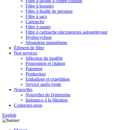
Filtre à lavage à contre-courant
Filtre à bougies
Filtre à feuille de pression
Filtre à sacs
Cartouche
Filtre à panier
Filtre à cartouche microporeux autonettoyant
Hydrocyclone
Séparateur magnétique
Élément de filtre
Nos services
Sélection du modèle
Proposition et citation
Paiement
Production
Emballage et expédition
Service après-vente
Nouvelles
Nouvelles de l'entreprise
Insistance à la filtration
Contactez-nous
English